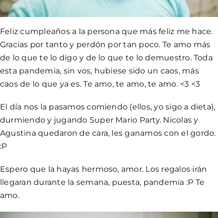
Feliz cumpleaños a la persona que más feliz me hace.
Gracias por tanto y perdón por tan poco. Te amo más
de lo que te lo digo y de lo que te lo demuestro. Toda
esta pandemia, sin vos, hubiese sido un caos, más
caos de lo que ya es. Te amo, te amo, te amo. <3 <3
El día nos la pasamos comiendo (ellos, yo sigo a dieta),
durmiendo y jugando Super Mario Party. Nicolas y
Agustina quedaron de cara, les ganamos con el gordo.
:P
Espero que la hayas hermoso, amor. Los regalos irán
llegaran durante la semana, puesta, pandemia :P Te
amo.