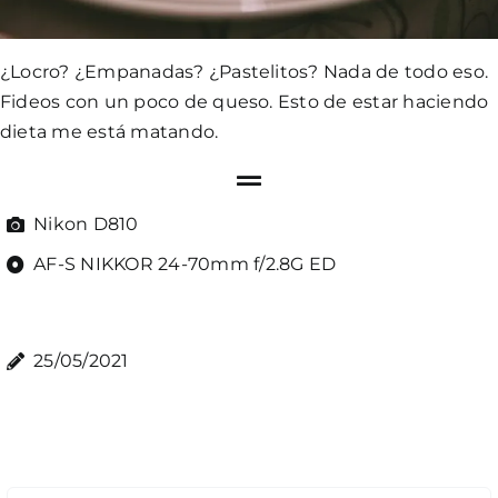
¿Locro? ¿Empanadas? ¿Pastelitos? Nada de todo eso.
Fideos con un poco de queso. Esto de estar haciendo
dieta me está matando.
Nikon D810
AF-S NIKKOR 24-70mm f/2.8G ED
25/05/2021