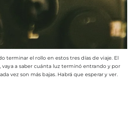
 terminar el rollo en estos tres días de viaje. El
mo, vaya a saber cuánta luz terminó entrando y por
cada vez son más bajas. Habrá que esperar y ver.