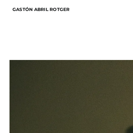
Skip
GASTÓN ABRIL ROTGER
to
content