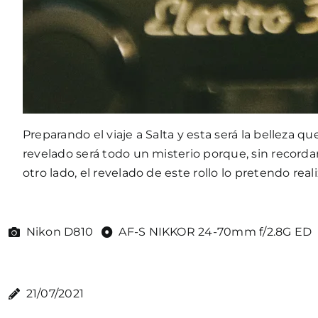
Preparando el viaje a Salta y esta será la belleza qu
revelado será todo un misterio porque, sin recordar 
otro lado, el revelado de este rollo lo pretendo re
Nikon D810
AF-S NIKKOR 24-70mm f/2.8G ED
21/07/2021