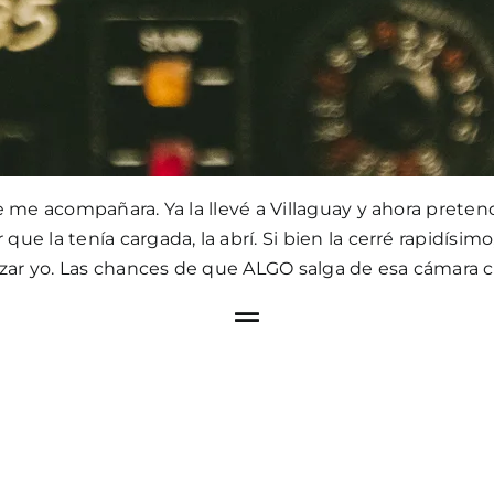
e me acompañara. Ya la llevé a Villaguay y ahora pretendo
que la tenía cargada, la abrí. Si bien la cerré rapidísi
alizar yo. Las chances de que ALGO salga de esa cámara 