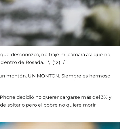
o que desconozco, no traje mi cámara así que no
 dentro de Rosada. ¯\_(ツ)_/¯
mos un montón. UN MONTON. Siempre es hermoso
 iPhone decidió no querer cargarse más del 3% y
e soltarlo pero el pobre no quiere morir