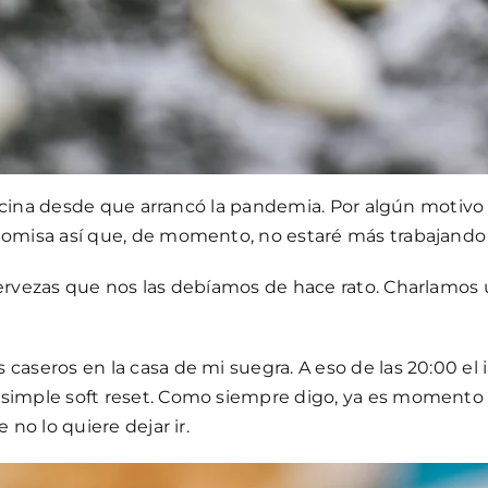
 oficina desde que arrancó la pandemia. Por algún motiv
 Somisa así que, de momento, no estaré más trabajando
s cervezas que nos las debíamos de hace rato. Charla
caseros en la casa de mi suegra. A eso de las 20:00 el
simple soft reset. Como siempre digo, ya es momento d
 no lo quiere dejar ir.