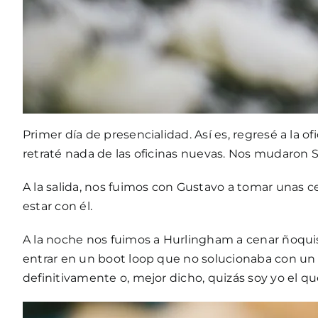
Primer día de presencialidad. Así es, regresé a la
retraté nada de las oficinas nuevas. Nos mudaron
A la salida, nos fuimos con Gustavo a tomar una
estar con él.
A la noche nos fuimos a Hurlingham a cenar ñoquis 
entrar en un boot loop que no solucionaba con un 
definitivamente o, mejor dicho, quizás soy yo el que