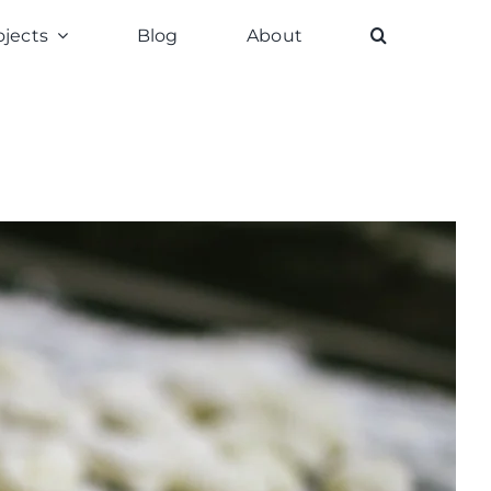
ojects
Blog
About