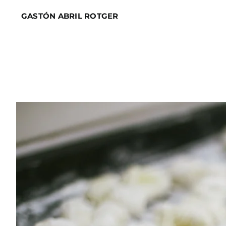
Skip
GASTÓN ABRIL ROTGER
to
content