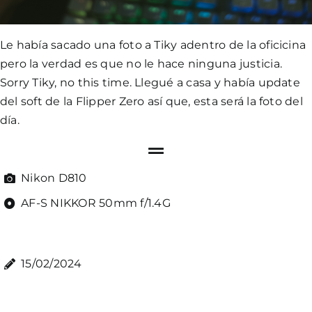
Le había sacado una foto a Tiky adentro de la oficicina
pero la verdad es que no le hace ninguna justicia.
Sorry Tiky, no this time. Llegué a casa y había update
del soft de la
Flipper Zero
así que, esta será la foto del
día.
Nikon D810
AF-S NIKKOR 50mm f/1.4G
15/02/2024