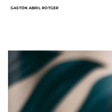
Skip
GASTÓN ABRIL ROTGER
to
content