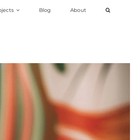
ojects
Blog
About