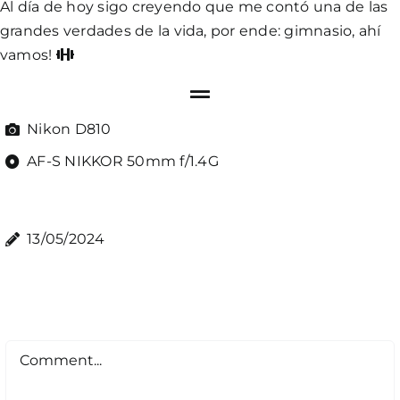
Al día de hoy sigo creyendo que me contó una de las
grandes verdades de la vida, por ende: gimnasio, ahí
vamos!
Nikon D810
AF-S NIKKOR 50mm f/1.4G
13/05/2024
Comment