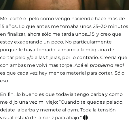
Me
corté el pelo como vengo haciendo hace más de
15 años. Lo que antes me tomaba unos 25~30 minutos
en finalizar, ahora sólo me tarda unos…15′ y creo que
estoy exagerando un poco. No particularmente
porque le haya tomado la mano a la máquina de
cortar pelo y/o a las tijeras, por lo contrario. Creería que
con ambas me volví más torpe. Acá el
problema real
es que cada vez hay menos material para cortar. Sólo
eso.
En fin…lo bueno es que todavía tengo barba y como
me dijo una vez mi viejo: “Cuando te quedes pelado,
dejate la barba y memete al gym. Toda la tensión
visual estará de la nariz para abajo.”