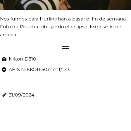
Nos fuimos para Hurlinghan a pasar el fin de semana.
Foto de Pirucha dibujando el eclipse. Imposible no
armala.
Nikon D810
AF-S NIKKOR 50mm f/1.4G
21/09/2024