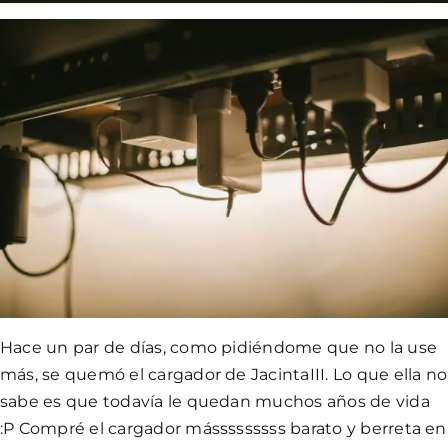
Hace un par de días, como pidiéndome que no la use
más, se quemó el cargador de JacintaIII. Lo que ella no
sabe es que todavía le quedan muchos años de vida
:P Compré el cargador másssssssss barato y berreta en