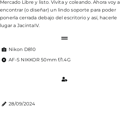
Mercado Libre y listo. Vivita y coleando. Ahora voy a
encontrar (o diseñar) un lindo soporte para poder
ponerla cerrada debajo del escritorio y así, hacerle
lugar a JacintaIV.
Nikon D810
AF-S NIKKOR 50mm f/1.4G
28/09/2024