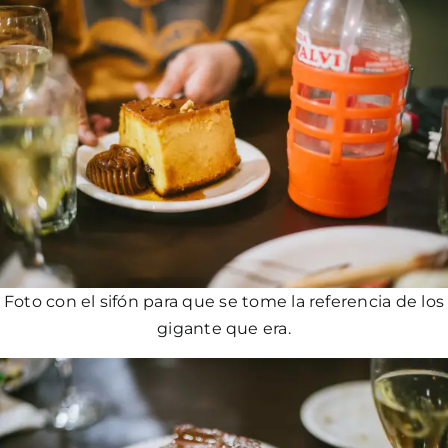
Foto con el sifón para que se tome la referencia de los
gigante que era.