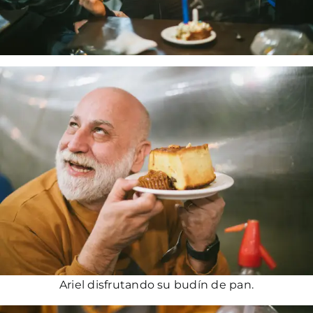
Ariel disfrutando su budín de pan.