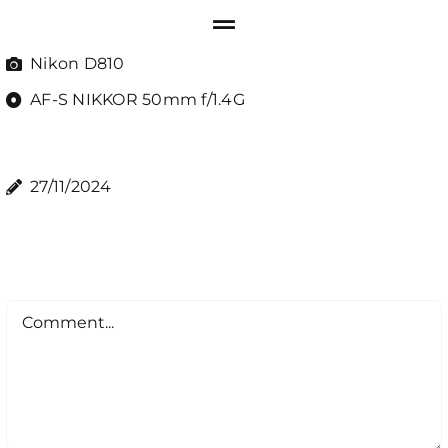
Nikon D810
AF-S NIKKOR 50mm f/1.4G
27/11/2024
Comment