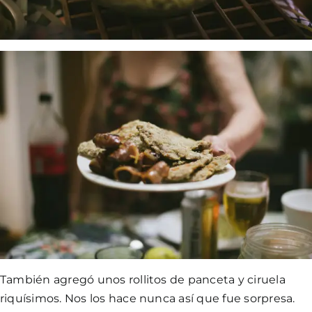
También agregó unos rollitos de panceta y ciruela
riquísimos. Nos los hace nunca así que fue sorpresa.