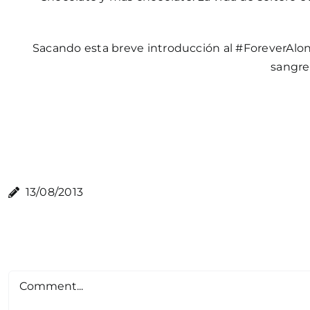
Sacando esta breve introducción al #ForeverAlone,
sangre
13/08/2013
Comment