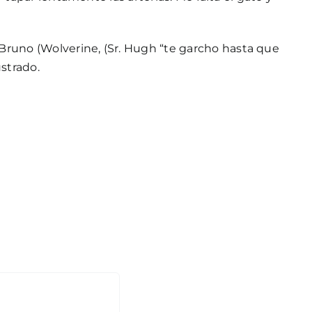
n Bruno (Wolverine, (Sr. Hugh “te garcho hasta que
strado.