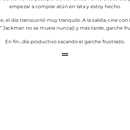
empezar a comprar atún en lata y estoy hecho.
 el día transcurrió muy tranquilo. A la salida, cine co
” Jackman no se muera nunca)) y más tarde, garche fru
En fin…día productivo sacando el garche frustrado.