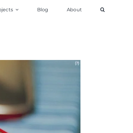
ojects
Blog
About