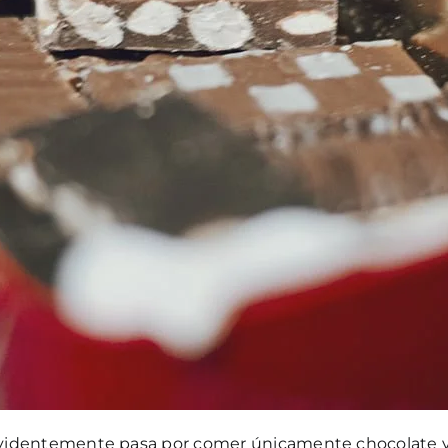
evidentemente pasa por comer únicamente chocolate y ta