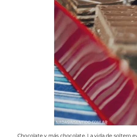
Chocolate y más chocolate. La vida de soltero 