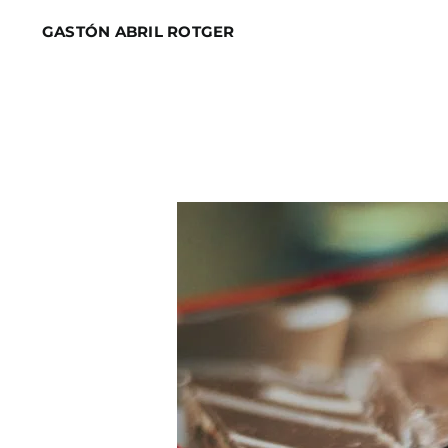
Skip
GASTÓN ABRIL ROTGER
to
content