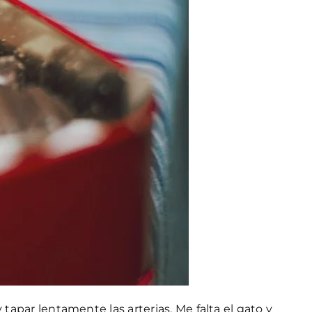
par lentamente las arterias. Me falta el gato y