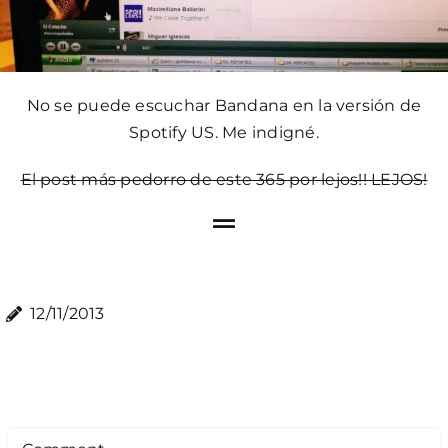
No se puede escuchar Bandana en la versión de
Spotify US. Me indigné.
El post más pedorro de este 365 por lejos!! LEJOS!
12/11/2013
Comment