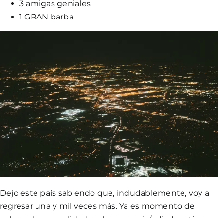
3 amigas geniales
1 GRAN barba
Dejo este país sabiendo que, indudablemente, voy a
regresar una y mil veces más. Ya es momento de