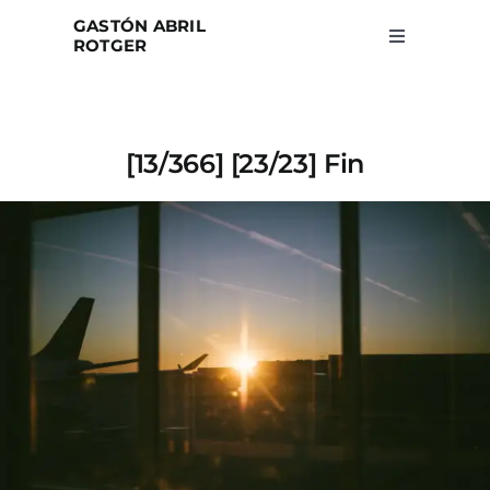
Skip
GASTÓN ABRIL
to
ROTGER
Toggle
Navigation
content
Home
[13/366] [23/23] Fin
Projects
Blog
About
Search
for: