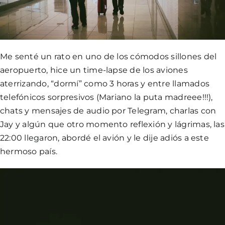
Me senté un rato en uno de los cómodos sillones del
aeropuerto, hice un time-lapse de los aviones
aterrizando, “dormí” como 3 horas y entre llamados
telefónicos sorpresivos (Mariano la puta madreee!!!),
chats y mensajes de audio por Telegram, charlas con
Jay y algún que otro momento reflexión y lágrimas, las
22:00 llegaron, abordé el avión y le dije adiós a este
hermoso país.