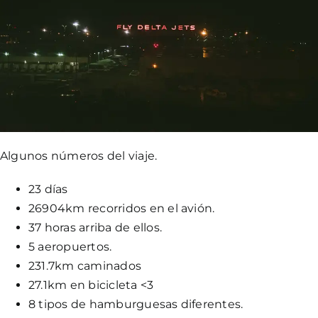
Algunos números del viaje.
23 días
26904km recorridos en el avión.
37 horas arriba de ellos.
5 aeropuertos.
231.7km caminados
27.1km en bicicleta <3
8 tipos de hamburguesas diferentes.