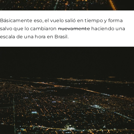
Básicamente eso, el vuelo salió en tiempo y forma
salvo que lo cambiaron
nuevamente
haciendo una
escala de una hora en Brasil.