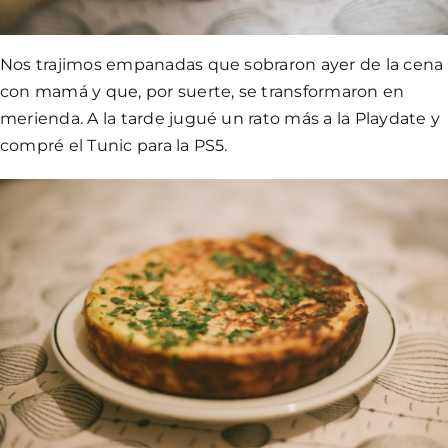
Nos trajimos empanadas que sobraron ayer de la cena
con mamá y que, por suerte, se transformaron en
merienda. A la tarde jugué un rato más a la Playdate y
compré el
Tunic
para la PS5.