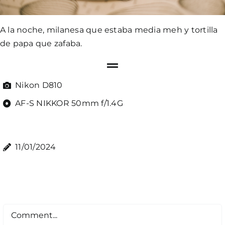
A la noche, milanesa que estaba media meh y tortilla
de papa que zafaba.
Nikon D810
AF-S NIKKOR 50mm f/1.4G
11/01/2024
Comment