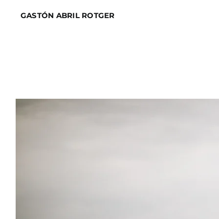
Skip
GASTÓN ABRIL ROTGER
to
content