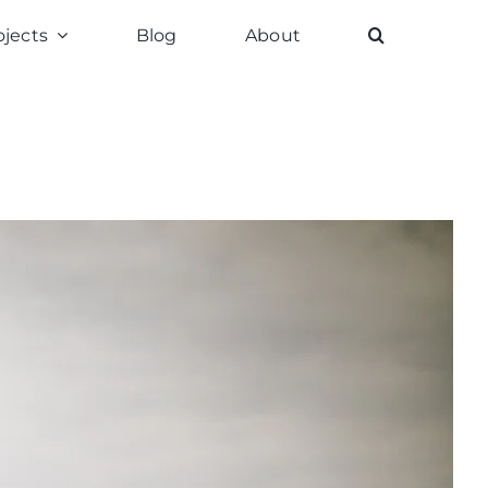
ojects
Blog
About