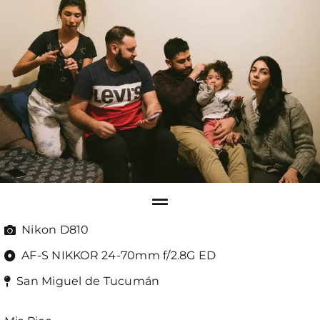
Nikon D810
AF-S NIKKOR 24-70mm f/2.8G ED
San Miguel de Tucumán